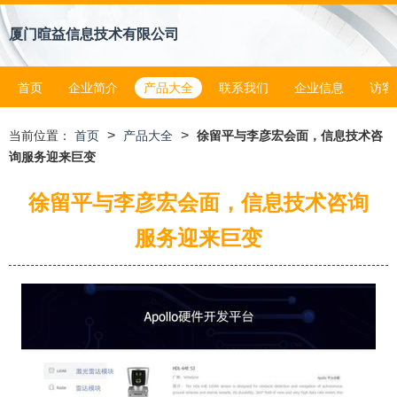
厦门暄益信息技术有限公司
首页
企业简介
产品大全
联系我们
企业信息
访客
>
>
当前位置：
首页
产品大全
徐留平与李彦宏会面，信息技术咨
询服务迎来巨变
徐留平与李彦宏会面，信息技术咨询
服务迎来巨变