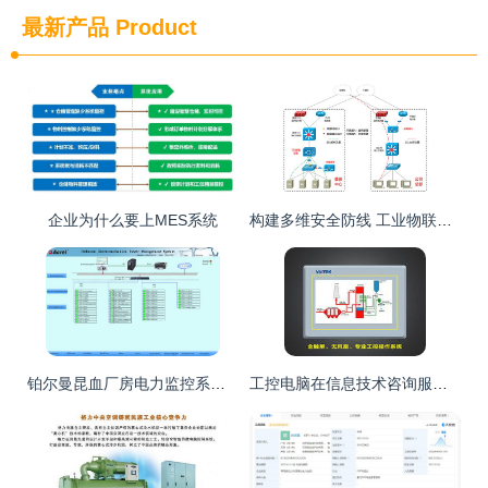
最新产品
Product
企业为什么要上MES系统
构建多维安全防线 工业物联网安全监测与节能管理解决方案的深度解读
铂尔曼昆血厂房电力监控系统的设计与应用研究
工控电脑在信息技术咨询服务中的应用与价值