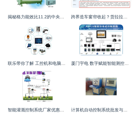
揭秘格力能效比11.2的中央空调和工控市场的技术布局
跨界造车窗帘收起？货拉拉厦门设新能源汽车公司，布局科技服务
联乐带你了解 工控机和电脑的区别
厦门宇电 数字赋能智能测控，2022电亮前行的信息智库
智能灌溉控制系统厂家优惠厂家价格 智能灌溉控制系统厂家优惠图片 智能灌溉控制系统厂家优惠批发 百卓采购网
计算机自动控制系统批发与供应 如何选择优质厂家与信息技术咨询服务